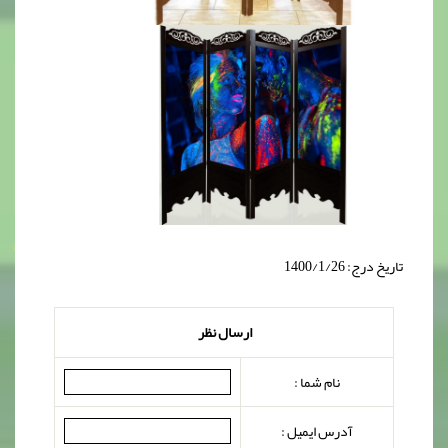
تاریخ درج: 1400/1/26
ارسال نظر
نام شما :
آدرس ایمیل :