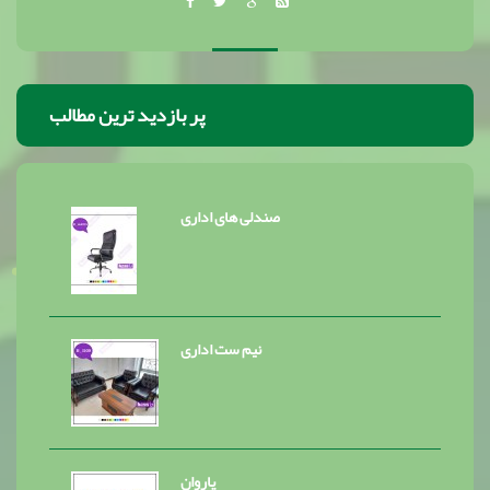
پر بازدید ترین مطالب
صندلی های اداری
نیم ست اداری
پاروان