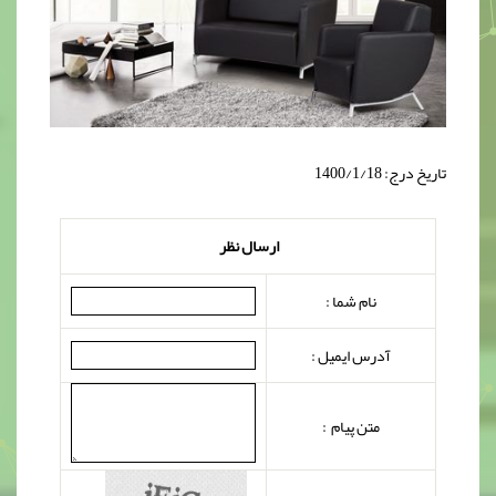
تاریخ درج: 1400/1/18
ارسال نظر
نام شما :
آدرس ایمیل :
متن پیام :