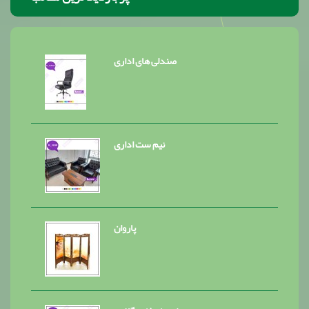
صندلی های اداری
نیم ست اداری
پاروان